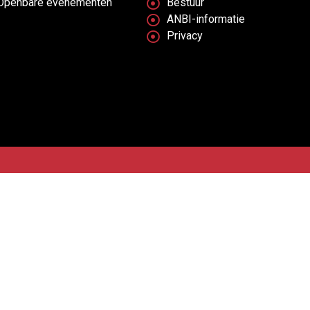
Openbare evenementen
Bestuur
ANBI-informatie
Privacy