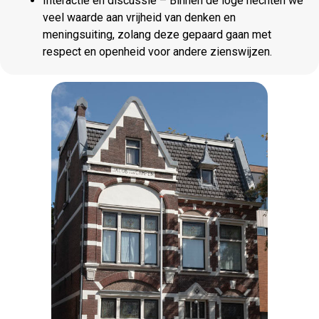
Interactie en discussie – Binnen de loge hechten we
veel waarde aan vrijheid van denken en
meningsuiting, zolang deze gepaard gaan met
respect en openheid voor andere zienswijzen.