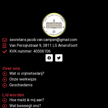
secretaris.jacob.van.campen@gmail.com
Van Persijnstraat 9, 3811 LS Amersfoort
KVK-nummer: 40506106
Over ons
Wat is vrijmetselarij?
Onze werkwijze
Geschiedenis
Lid worden
Hoe meld ik mij aan?
Wat beweegt ons?