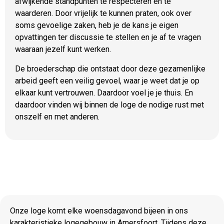
afwijkende standpunten te respecteren en te
waarderen. Door vrijelijk te kunnen praten, ook over
soms gevoelige zaken, heb je de kans je eigen
opvattingen ter discussie te stellen en je af te vragen
waaraan jezelf kunt werken.
De broederschap die ontstaat door deze gezamenlijke
arbeid geeft een veilig gevoel, waar je weet dat je op
elkaar kunt vertrouwen. Daardoor voel je je thuis. En
daardoor vinden wij binnen de loge de nodige rust met
onszelf en met anderen.
Onze loge komt elke woensdagavond bijeen in ons
karakteristieke logegebouw in Amersfoort. Tijdens deze