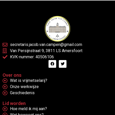
secretaris.jacob.van.campen@gmail.com
Van Persijnstraat 9, 3811 LS Amersfoort
KVK-nummer: 40506106
Over ons
Wat is vrijmetselarij?
Onze werkwijze
Geschiedenis
Lid worden
Hoe meld ik mij aan?
Wat beweegt ons?