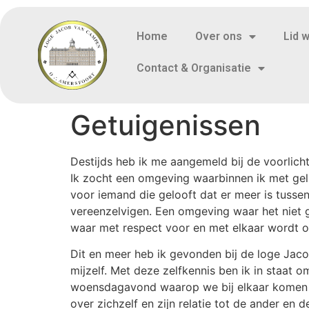
Home
Over ons
Lid 
Contact & Organisatie
Getuigenissen
Destijds heb ik me aangemeld bij de voorlic
Ik zocht een omgeving waarbinnen ik met ge
voor iemand die gelooft dat er meer is tussen
vereenzelvigen. Een omgeving waar het niet 
waar met respect voor en met elkaar wordt 
Dit en meer heb ik gevonden bij de loge Jaco
mijzelf. Met deze zelfkennis ben ik in staat o
woensdagavond waarop we bij elkaar komen br
over zichzelf en zijn relatie tot de ander en