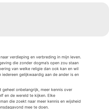
aar verdieping en verbreding in mijn leven.
geving die zonder dogma’s open zou staan
oering van welke religie dan ook kan en wil
 iedereen gelijkwaardig aan de ander is en
t geheel onbelangrijk, meer kennis over
lf en de wereld te kijken. Elke
man die zoekt naar meer kennis en wijsheid
 woensdagavond mee te doen.