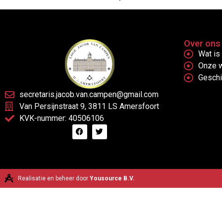
Over ons
Wat is 
Onze 
Gesch
secretaris.jacob.van.campen@gmail.com
Van Persijnstraat 9, 3811 LS Amersfoort
KVK-nummer: 40506106
Realisatie en beheer door
Yousource B.V.