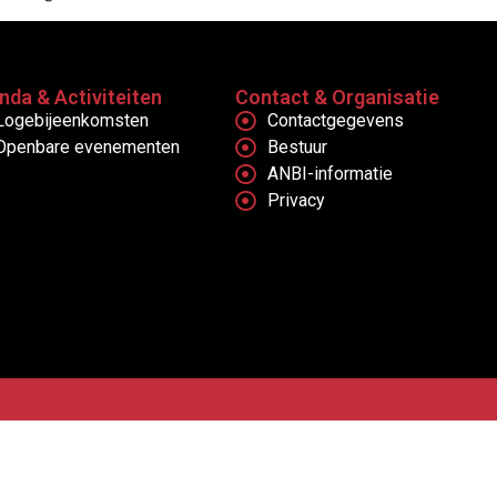
nda & Activiteiten
Contact & Organisatie
Logebijeenkomsten
Contactgegevens
Openbare evenementen
Bestuur
ANBI-informatie
Privacy