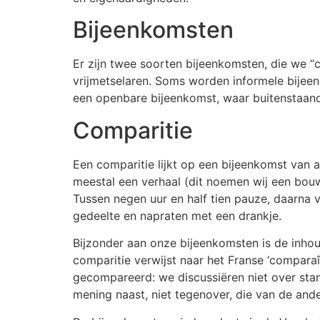
Bijeenkomsten
Er zijn twee soorten bijeenkomsten, die we “
vrijmetselaren. Soms worden informele bijee
een openbare bijeenkomst, waar buitenstaand
Comparitie
Een comparitie lijkt op een bijeenkomst van a
meestal een verhaal (dit noemen wij een bou
Tussen negen uur en half tien pauze, daarna v
gedeelte en napraten met een drankje.
Bijzonder aan onze bijeenkomsten is de inhoud
comparitie verwijst naar het Franse ‘comparaî
gecompareerd: we discussiëren niet over stan
mening naast, niet tegenover, die van de ande