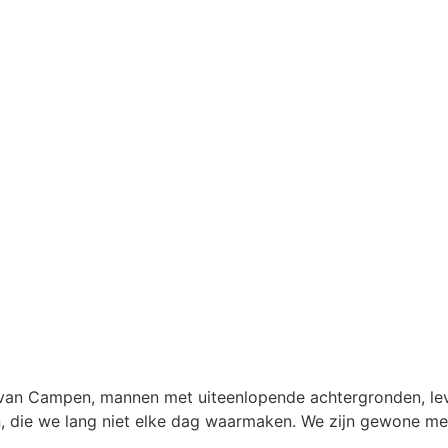
b van Campen, mannen met uiteenlopende achtergronden, le
en, die we lang niet elke dag waarmaken. We zijn gewone 