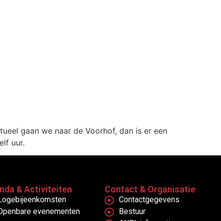
tueel gaan we naar de Voorhof, dan is er een
lf uur.
nda & Activiteiten
Contact & Organisatie
Logebijeenkomsten
Contactgegevens
Openbare evenementen
Bestuur