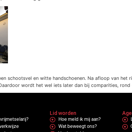
en schootsvel en witte handschoenen. Na afloop van het ri
ardoor wordt het wel iets later dan bij comparities, rond e
Lid worden
Age
vrijmetselarij?
Hoe meld ik mij aan?
werkwijze
Wat beweegt ons?