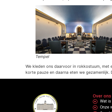
Tempel
We kleden ons daarvoor in rokkostuum, met e
korte pauze en daarna eten we gezamenlijk. Da
Over ons
Wat is 
Onze 