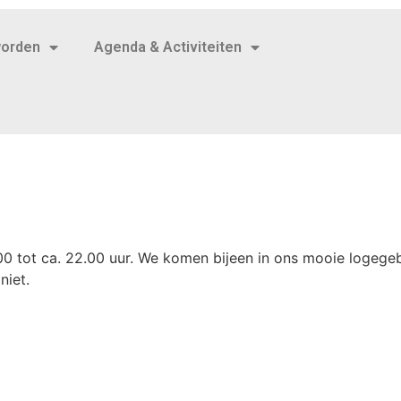
worden
Agenda & Activiteiten
0 tot ca. 22.00 uur. We komen bijeen in ons mooie logegeb
niet.