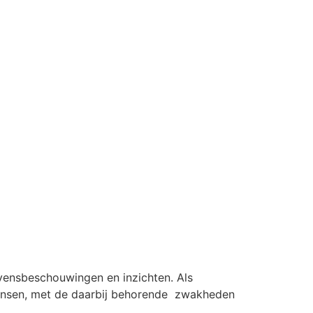
vensbeschouwingen en inzichten. Als
mensen, met de daarbij behorende zwakheden