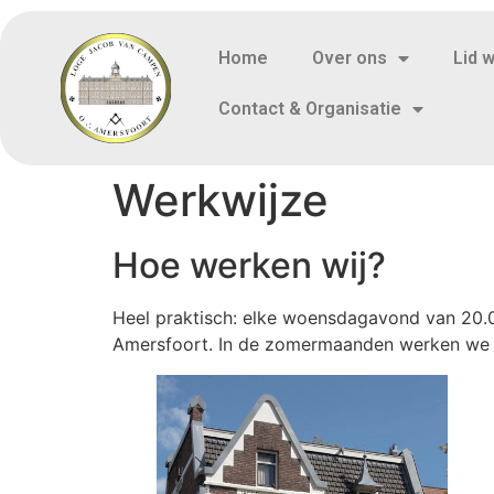
Home
Over ons
Lid 
Contact & Organisatie
Werkwijze
Hoe werken wij?
Heel praktisch: elke woensdagavond van 20.0
Amersfoort. In de zomermaanden werken we 