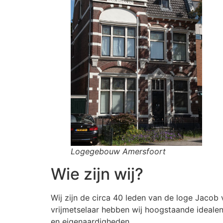
Logegebouw Amersfoort
Wie zijn wij?
Wij zijn de circa 40 leden van de loge Jaco
vrijmetselaar hebben wij hoogstaande ideal
en eigenaardigheden.