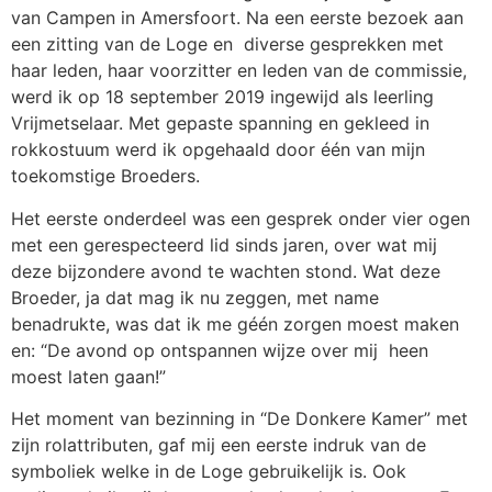
van Campen in Amersfoort. Na een eerste bezoek aan
een zitting van de Loge en diverse gesprekken met
haar leden, haar voorzitter en leden van de commissie,
werd ik op 18 september 2019 ingewijd als leerling
Vrijmetselaar. Met gepaste spanning en gekleed in
rokkostuum werd ik opgehaald door één van mijn
toekomstige Broeders.
Het eerste onderdeel was een gesprek onder vier ogen
met een gerespecteerd lid sinds jaren, over wat mij
deze bijzondere avond te wachten stond. Wat deze
Broeder, ja dat mag ik nu zeggen, met name
benadrukte, was dat ik me géén zorgen moest maken
en: “De avond op ontspannen wijze over mij heen
moest laten gaan!”
Het moment van bezinning in “De Donkere Kamer” met
zijn rolattributen, gaf mij een eerste indruk van de
symboliek welke in de Loge gebruikelijk is. Ook