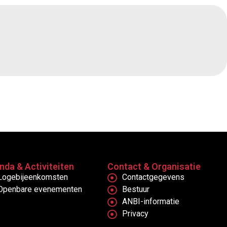
nda & Activiteiten
Contact & Organisatie
Logebijeenkomsten
Contactgegevens
Openbare evenementen
Bestuur
ANBI-informatie
Privacy