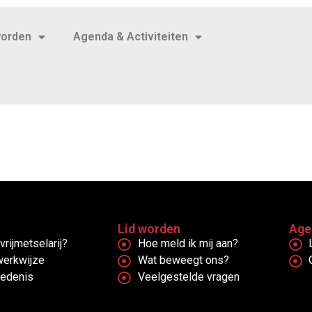
worden
Agenda & Activiteiten
Lid worden
Age
vrijmetselarij?
Hoe meld ik mij aan?
werkwijze
Wat beweegt ons?
iedenis
Veelgestelde vragen