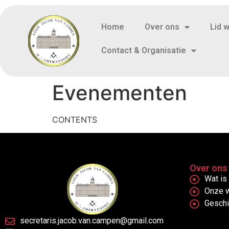
Home
Over ons
Lid 
Contact & Organisatie
Evenementen
CONTENTS
Over ons
Wat is 
Onze 
Gesch
secretaris.jacob.van.campen@gmail.com