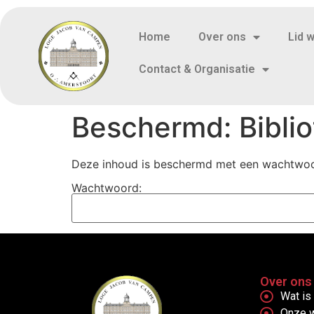
Home
Over ons
Lid 
Contact & Organisatie
Beschermd: Bibli
Deze inhoud is beschermd met een wachtwoor
Wachtwoord:
Over ons
Wat is 
Onze 