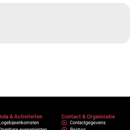
nda & Activiteiten
Contact & Organisatie
Logebijeenkomsten
Contactgegevens
Openbare evenementen
Bestuur