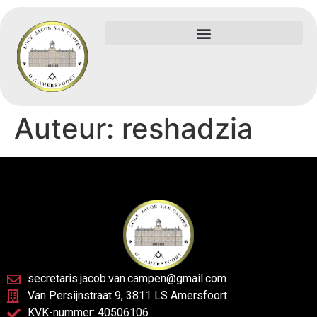
Auteur:
reshadzia
secretaris.jacob.van.campen@gmail.com
Van Persijnstraat 9, 3811 LS Amersfoort
KVK-nummer: 40506106